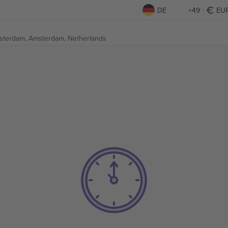
DE
+49
EU
sterdam,
Amsterdam, Netherlands