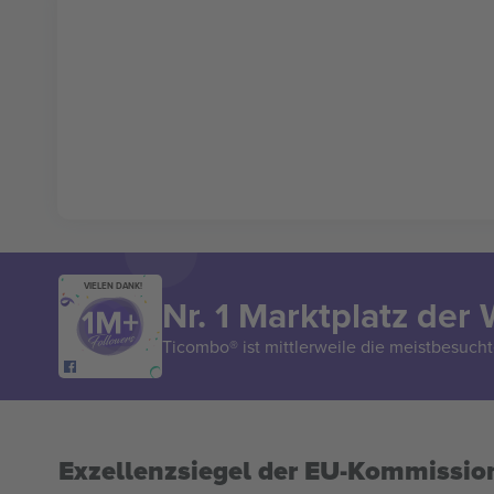
VIELEN DANK!
Nr. 1 Marktplatz der 
Ticombo® ist mittlerweile die meistbesucht
Exzellenzsiegel der EU-Kommissio