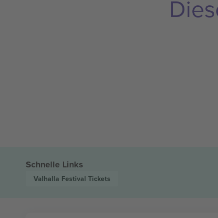
Dies
Schnelle Links
Valhalla Festival
Tickets