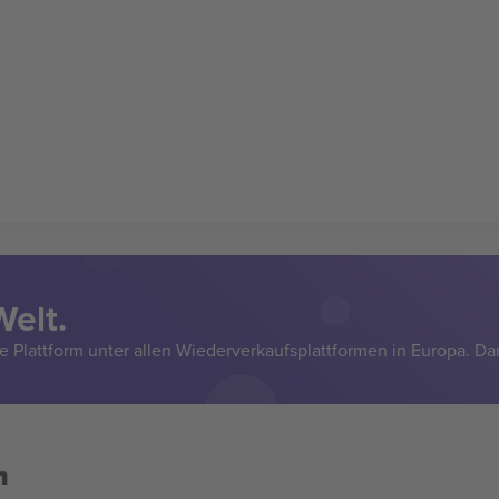
Welt.
e Plattform unter allen Wiederverkaufsplattformen in Europa. Da
n