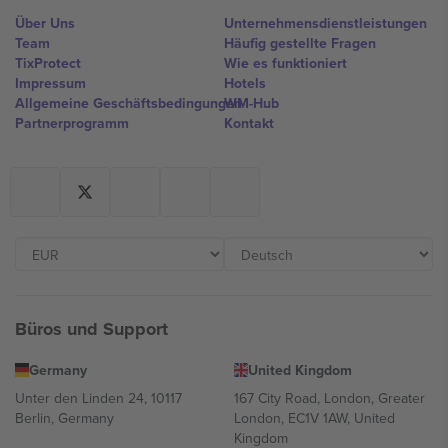
Über Uns
Unternehmensdienstleistungen
Team
Häufig gestellte Fragen
TixProtect
Wie es funktioniert
Impressum
Hotels
Allgemeine Geschäftsbedingungen
WM-Hub
Partnerprogramm
Kontakt
Büros und Support
Germany
United Kingdom
Unter den Linden 24, 10117
167 City Road, London, Greater
Berlin, Germany
London, EC1V 1AW, United
Kingdom