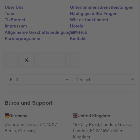
Über Uns
Unternehmensdienstleistungen
Team
Häufig gestellte Fragen
TixProtect
Wie es funktioniert
Impressum
Hotels
Allgemeine Geschäftsbedingungen
WM-Hub
Partnerprogramm
Kontakt
Büros und Support
Germany
United Kingdom
Unter den Linden 24, 10117
167 City Road, London, Greater
Berlin, Germany
London, EC1V 1AW, United
Kingdom