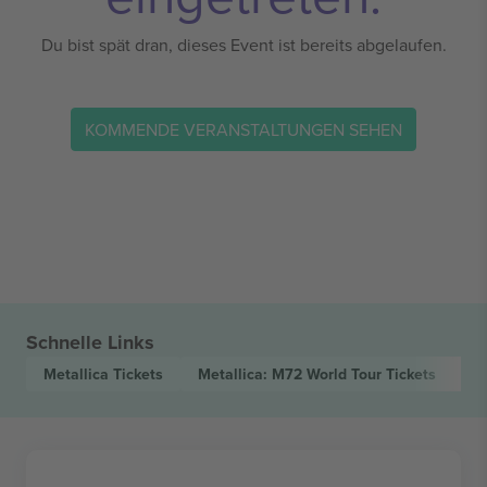
Du bist spät dran, dieses Event ist bereits abgelaufen.
KOMMENDE VERANSTALTUNGEN SEHEN
Schnelle Links
Metallica
Tickets
Metallica: M72 World Tour
Tickets
M