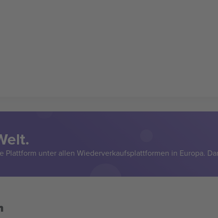
Welt.
e Plattform unter allen Wiederverkaufsplattformen in Europa. Da
n