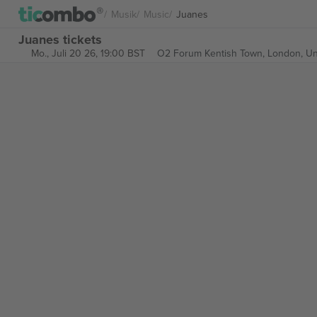
Musik
Music
Juanes
Juanes tickets
Mo., Juli 20 26, 19:00 BST
O2 Forum Kentish Town,
London, Un