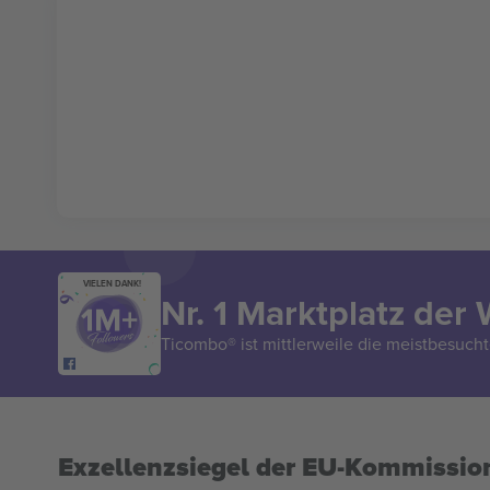
VIELEN DANK!
Nr. 1 Marktplatz der 
Ticombo® ist mittlerweile die meistbesucht
Exzellenzsiegel der EU-Kommissio