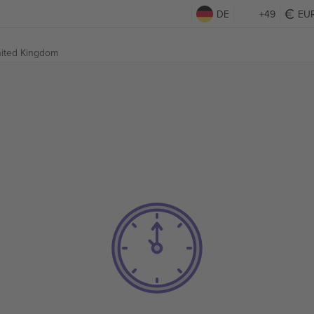
DE
+49
EU
ited Kingdom