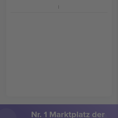
Nr. 1 Marktplatz der