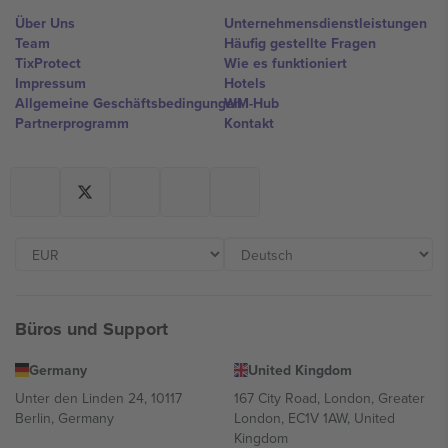
Über Uns
Unternehmensdienstleistungen
Team
Häufig gestellte Fragen
TixProtect
Wie es funktioniert
Impressum
Hotels
Allgemeine Geschäftsbedingungen
WM-Hub
Partnerprogramm
Kontakt
Büros und Support
Germany
United Kingdom
Unter den Linden 24, 10117
167 City Road, London, Greater
Berlin, Germany
London, EC1V 1AW, United
Kingdom