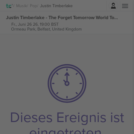
Einloggen
Musik
Pop
Justin Timberlake
Justin Timberlake - The Forget Tomorrow World Tour tickets
Fr., Juni 26 26, 19:00 BST
Ormeau Park,
Belfast, United Kingdom
Dieses Ereignis ist
eingetreten.