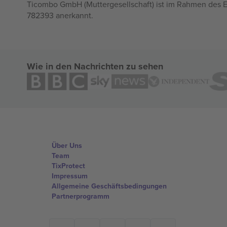
Ticombo GmbH (Muttergesellschaft) ist im Rahmen des E
782393 anerkannt.
Wie in den Nachrichten zu sehen
Über Uns
Team
TixProtect
Impressum
Allgemeine Geschäftsbedingungen
Partnerprogramm