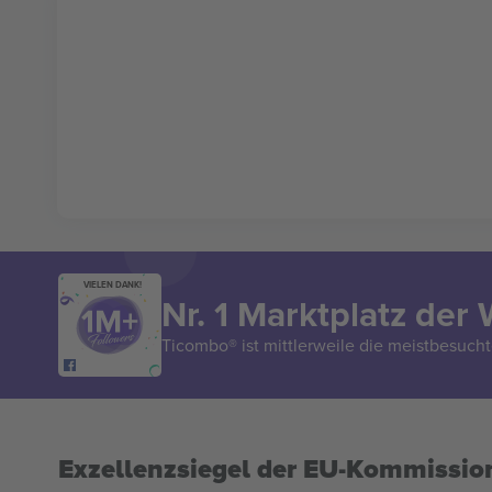
VIELEN DANK!
Nr. 1 Marktplatz der 
Ticombo® ist mittlerweile die meistbesucht
Exzellenzsiegel der EU-Kommissio