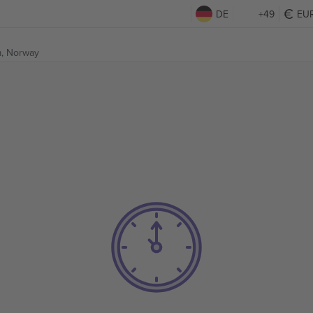
DE
+49
EU
, Norway