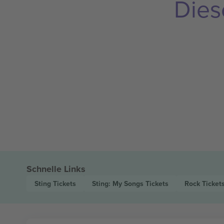
Dies
Schnelle Links
Sting
Tickets
Sting: My Songs
Tickets
Rock
Ticket