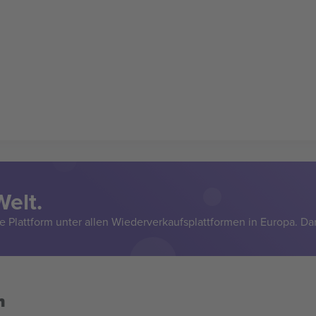
Welt.
e Plattform unter allen Wiederverkaufsplattformen in Europa. Da
n