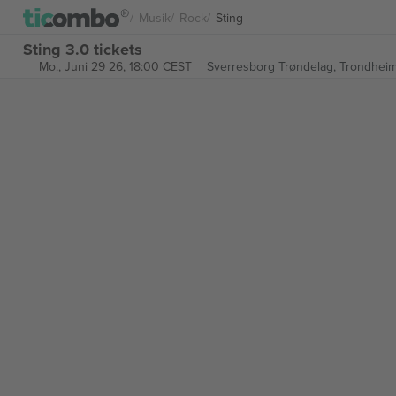
Musik
Rock
Sting
Sting 3.0 tickets
Mo., Juni 29 26, 18:00 CEST
Sverresborg Trøndelag,
Trondheim