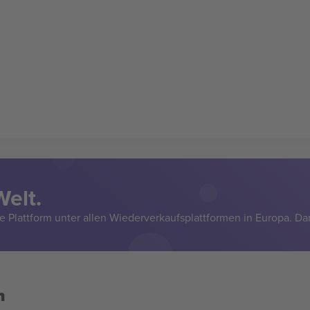
Welt.
e Plattform unter allen Wiederverkaufsplattformen in Europa. Da
n