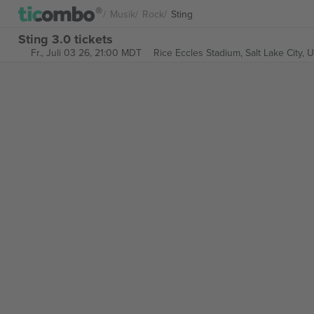
Musik
Rock
Sting
Sting 3.0 tickets
Fr., Juli 03 26, 21:00 MDT
Rice Eccles Stadium,
Salt Lake City, 