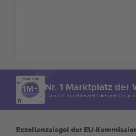
VIELEN DANK!
Nr. 1 Marktplatz der 
Ticombo® ist mittlerweile die meistbesucht
Exzellenzsiegel der EU-Kommissio