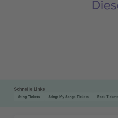
Dies
Schnelle Links
Sting
Tickets
Sting: My Songs
Tickets
Rock
Ticket