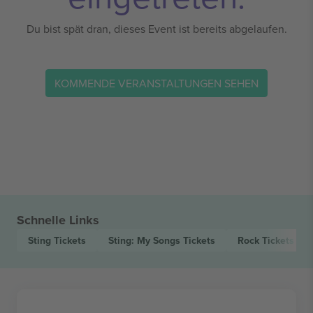
Du bist spät dran, dieses Event ist bereits abgelaufen.
KOMMENDE VERANSTALTUNGEN SEHEN
Schnelle Links
Sting
Tickets
Sting: My Songs
Tickets
Rock
Tickets