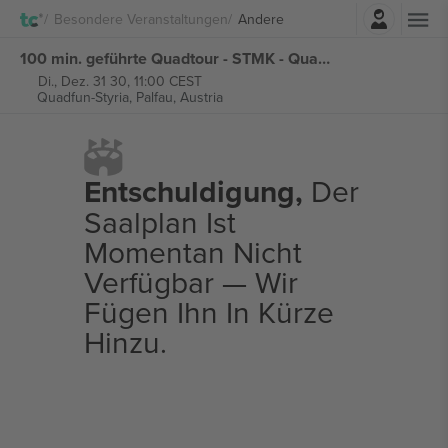
Einloggen
Besondere Veranstaltungen
Andere
100 min. geführte Quadtour - STMK - Quadfun-Styria tickets
Di., Dez. 31 30, 11:00 CEST
Quadfun-Styria,
Palfau, Austria
Entschuldigung,
Der
Saalplan Ist
Momentan Nicht
Verfügbar — Wir
Fügen Ihn In Kürze
Hinzu.