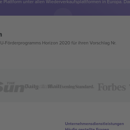
e Plattform unter allen Wiederverkaufsplattformen in Europa. Da
n
U-Förderprogramms Horizon 2020 für ihren Vorschlag Nr.
Unternehmensdienstleistungen
Häufig gestellte Fragen