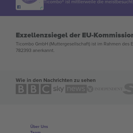
Ticombo® ist mittlerweile die meistbesucht
Exzellenzsiegel der EU-Kommissio
Ticombo GmbH (Muttergesellschaft) ist im Rahmen des E
782393 anerkannt.
Wie in den Nachrichten zu sehen
Über Uns
Team