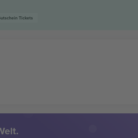
Gutschein
Tickets
Welt.