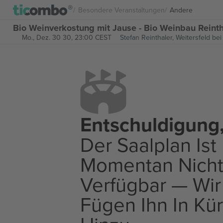
Besondere Veranstaltungen
Andere
Bio Weinverkostung mit Jause - Bio Weinbau Reintha
Mo., Dez. 30 30, 23:00 CEST
Stefan Reinthaler,
Weitersfeld bei
Entschuldigung
Der Saalplan Ist
Momentan Nich
Verfügbar — Wir
Fügen Ihn In Kü