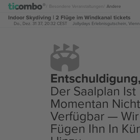
Besondere Veranstaltungen
Andere
Indoor Skydiving | 2 Flüge im Windkanal tickets
Do., Dez. 31 37, 20:32 CEST
Jollydays Erlebnisgutschein,
Vienn
Entschuldigung
Der Saalplan Ist
Momentan Nich
Verfügbar — Wir
Fügen Ihn In Kü