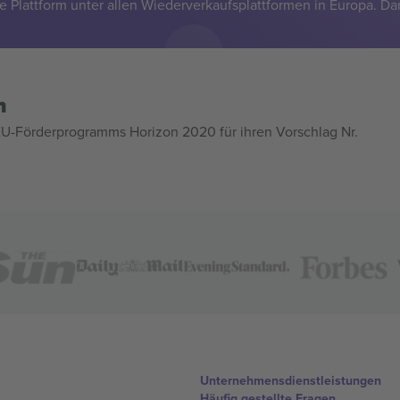
e Plattform unter allen Wiederverkaufsplattformen in Europa. Da
n
U-Förderprogramms Horizon 2020 für ihren Vorschlag Nr.
Unternehmensdienstleistungen
Häufig gestellte Fragen