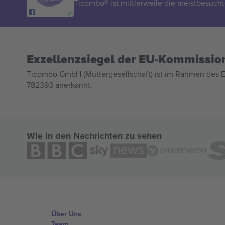
Ticombo® ist mittlerweile die meistbesucht
Exzellenzsiegel der EU-Kommissio
Ticombo GmbH (Muttergesellschaft) ist im Rahmen des E
782393 anerkannt.
Wie in den Nachrichten zu sehen
Über Uns
Team