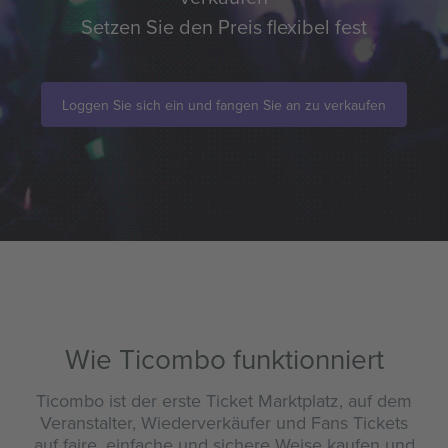
Setzen Sie den Preis flexibel fest
Loggen Sie sich ein und fangen Sie an zu verkaufen
Wie Ticombo funktionniert
Ticombo ist der erste Ticket Marktplatz, auf dem
Veranstalter, Wiederverkäufer und Fans Tickets
auf faire, einfache und sichere Weise kaufen und