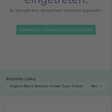
Du bist spät dran, dieses Event ist bereits abgelaufen.
KOMMENDE VERANSTALTUNGEN SEHEN
Schnelle Links
England Men's National Cricket Team
Tickets
New Zealand