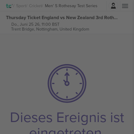
Einloggen
Sport
Cricket
Men' S Rothesay Test Series
Thursday Ticket England vs New Zealand 3rd Rothesay Test Series tickets
Do., Juni 25 26, 11:00 BST
Trent Bridge,
Nottingham, United Kingdom
Dieses Ereignis ist
eingetreten.