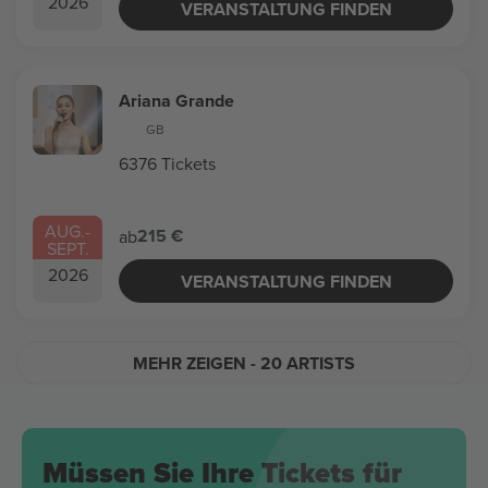
2026
VERANSTALTUNG FINDEN
Ariana Grande
GB
6376 Tickets
AUG.
-
215 €
ab
SEPT.
2026
VERANSTALTUNG FINDEN
MEHR ZEIGEN
- 20 ARTISTS
Müssen Sie Ihre Tickets für