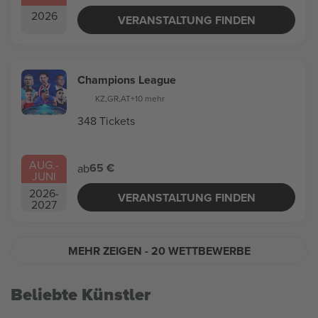
2026
VERANSTALTUNG FINDEN
Champions League
KZ
,
GR
,
AT
+10 mehr
348 Tickets
AUG.
-
65 €
ab
JUNI
2026
-
VERANSTALTUNG FINDEN
2027
MEHR ZEIGEN
- 20 WETTBEWERBE
Beliebte Künstler