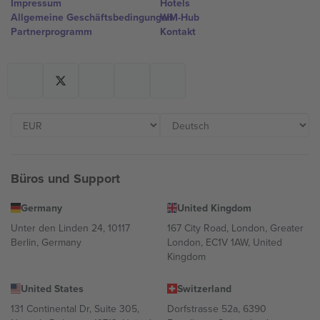
Impressum
Hotels
Allgemeine Geschäftsbedingungen
WM-Hub
Partnerprogramm
Kontakt
Büros und Support
Germany
United Kingdom
Unter den Linden 24, 10117
167 City Road, London, Greater
Berlin, Germany
London, EC1V 1AW, United
Kingdom
United States
Switzerland
131 Continental Dr, Suite 305,
Dorfstrasse 52a, 6390