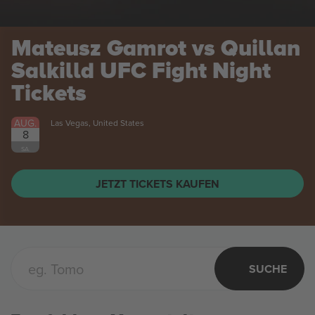
Mateusz Gamrot vs Quillan
Salkilld UFC Fight Night
Tickets
AUG.
Las Vegas, United States
8
SA.
JETZT TICKETS KAUFEN
SUCHE