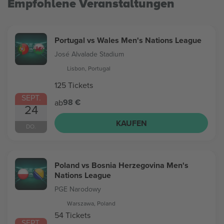
Empfohlene Veranstaltungen
Portugal vs Wales Men's Nations League
José Alvalade Stadium
Lisbon, Portugal
125 Tickets
SEPT.
98 €
ab
24
KAUFEN
DO.
Poland vs Bosnia Herzegovina Men's
Nations League
PGE Narodowy
Warszawa, Poland
54 Tickets
SEPT.