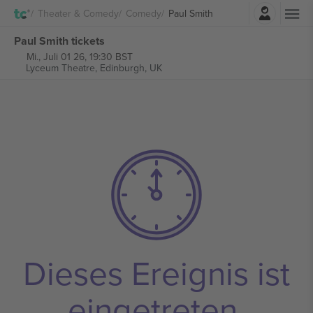
Einloggen
Theater & Comedy
Comedy
Paul Smith
Paul Smith tickets
Mi., Juli 01 26, 19:30 BST
Lyceum Theatre,
Edinburgh, UK
Dieses Ereignis ist
eingetreten.