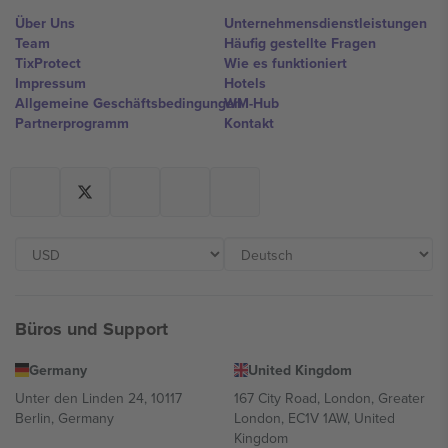
Über Uns
Unternehmensdienstleistungen
Team
Häufig gestellte Fragen
TixProtect
Wie es funktioniert
Impressum
Hotels
Allgemeine Geschäftsbedingungen
WM-Hub
Partnerprogramm
Kontakt
Büros und Support
Germany
United Kingdom
Unter den Linden 24, 10117
167 City Road, London, Greater
Berlin, Germany
London, EC1V 1AW, United
Kingdom