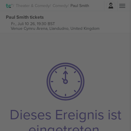
Einloggen
Theater & Comedy
Comedy
Paul Smith
Paul Smith tickets
Fr., Juli 10 26, 19:30 BST
Venue Cymru Arena,
Llandudno, United Kingdom
Dieses Ereignis ist
eingetreten.