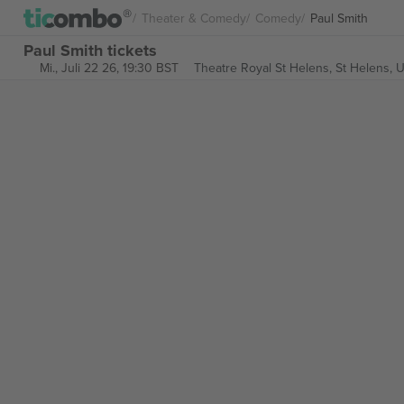
Theater & Comedy
Comedy
Paul Smith
Paul Smith tickets
Mi., Juli 22 26, 19:30 BST
Theatre Royal St Helens,
St Helens, 