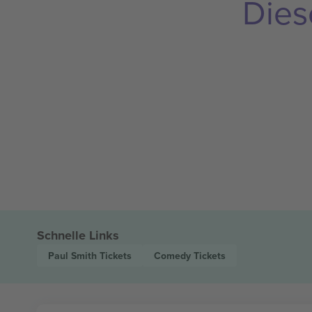
Dies
Schnelle Links
Paul Smith
Tickets
Comedy
Tickets