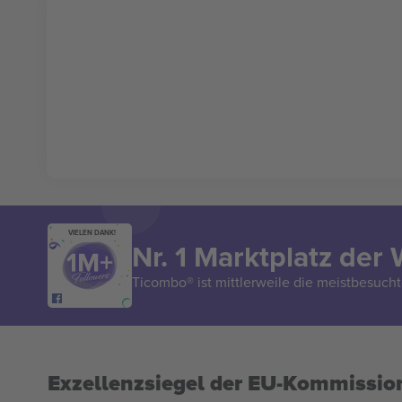
VIELEN DANK!
Nr. 1 Marktplatz der 
Ticombo® ist mittlerweile die meistbesucht
Exzellenzsiegel der EU-Kommissio