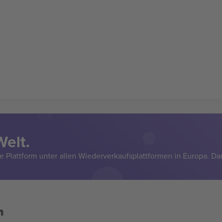
Welt.
e Plattform unter allen Wiederverkaufsplattformen in Europa. Da
n