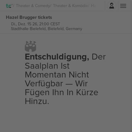
Einloggen
Theater & Comedy
Theater & Komödie
Hazel Brugger
Hazel Brugger tickets
Di., Dez. 15 26, 21:00 CEST
Stadthalle Bielefeld,
Bielefeld, Germany
Entschuldigung,
Der
Saalplan Ist
Momentan Nicht
Verfügbar — Wir
Fügen Ihn In Kürze
Hinzu.