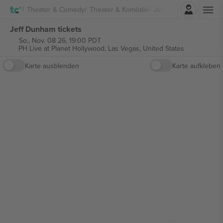
Einloggen
Theater & Comedy
Theater & Komödie
Jeff Dunham
Jeff Dunham tickets
So., Nov. 08 26, 19:00 PDT
PH Live at Planet Hollywood,
Las Vegas, United States
Karte ausblenden
Karte aufkleben