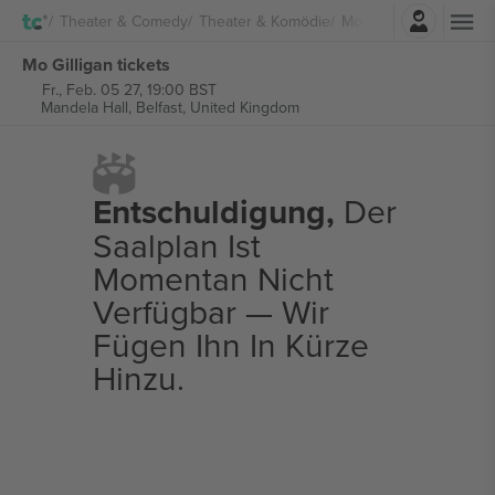
Einloggen
Theater & Comedy
Theater & Komödie
Mo Gilligan
Mo Gilligan tickets
Fr., Feb. 05 27, 19:00 BST
Mandela Hall,
Belfast, United Kingdom
Entschuldigung,
Der
Saalplan Ist
Momentan Nicht
Verfügbar — Wir
Fügen Ihn In Kürze
Hinzu.