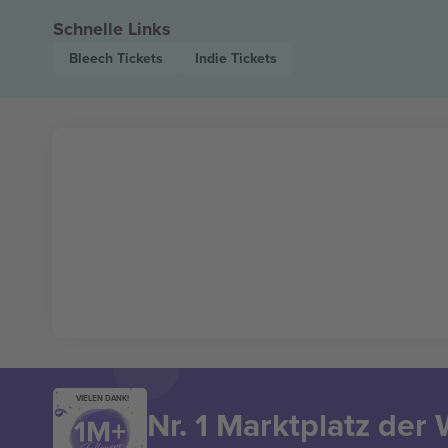
Schnelle Links
Bleech
Tickets
Indie
Tickets
VIELEN DANK!
Nr. 1 Marktplatz der 