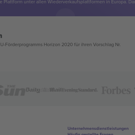
e Plattform unter allen Wiederverkaufsplattformen in Europa. Da
n
U-Förderprogramms Horizon 2020 für ihren Vorschlag Nr.
Unternehmensdienstleistungen
Häufig gestellte Fragen