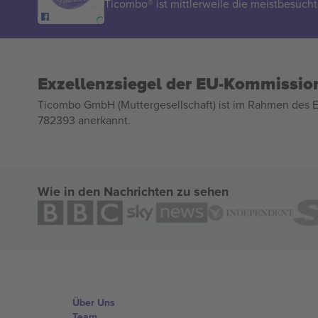
Ticombo® ist mittlerweile die meistbesucht
Exzellenzsiegel der EU-Kommissio
Ticombo GmbH (Muttergesellschaft) ist im Rahmen des E
782393 anerkannt.
Wie in den Nachrichten zu sehen
Über Uns
Team