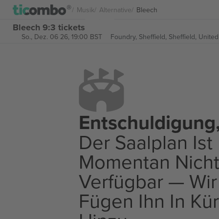
Musik
Alternative
Bleech
Bleech 9:3 tickets
So., Dez. 06 26, 19:00 BST
Foundry, Sheffield,
Sheffield, Unite
Entschuldigung
Der Saalplan Ist
Momentan Nich
Verfügbar — Wir
Fügen Ihn In Kü