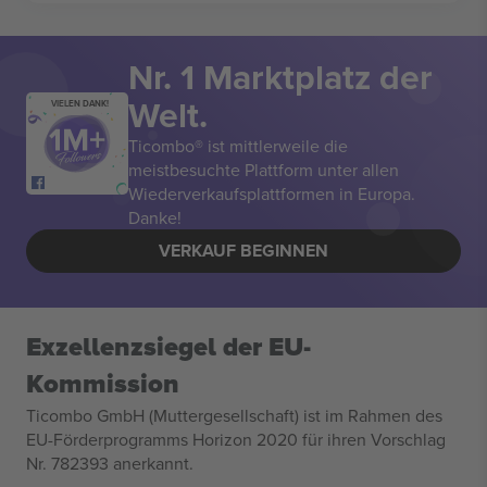
Nr. 1 Marktplatz der
Welt.
VIELEN DANK!
Ticombo® ist mittlerweile die
meistbesuchte Plattform unter allen
Wiederverkaufsplattformen in Europa.
Danke!
VERKAUF BEGINNEN
Exzellenzsiegel der EU-
Kommission
Ticombo GmbH (Muttergesellschaft) ist im Rahmen des
EU-Förderprogramms Horizon 2020 für ihren Vorschlag
Nr. 782393 anerkannt.