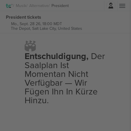
Einloggen
Musik
Alternative
President
President tickets
Mo., Sept. 28 26, 18:00 MDT
The Depot,
Salt Lake City, United States
Entschuldigung,
Der
Saalplan Ist
Momentan Nicht
Verfügbar — Wir
Fügen Ihn In Kürze
Hinzu.