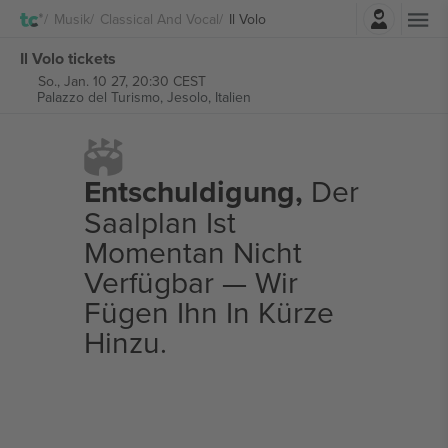
Einloggen
Musik
Classical And Vocal
Il Volo
Il Volo tickets
So., Jan. 10 27, 20:30 CEST
Palazzo del Turismo,
Jesolo, Italien
Entschuldigung,
Der
Saalplan Ist
Momentan Nicht
Verfügbar — Wir
Fügen Ihn In Kürze
Hinzu.