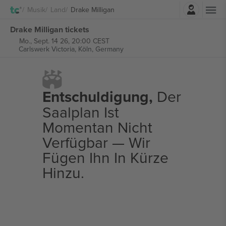
Einloggen
Musik
Land
Drake Milligan
Drake Milligan tickets
Mo., Sept. 14 26, 20:00 CEST
Carlswerk Victoria,
Köln, Germany
Entschuldigung,
Der
Saalplan Ist
Momentan Nicht
Verfügbar — Wir
Fügen Ihn In Kürze
Hinzu.