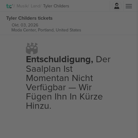
Einloggen
Musik
Land
Tyler Childers
Tyler Childers tickets
Okt. 03, 2026
Moda Center,
Portland, United States
Entschuldigung,
Der
Saalplan Ist
Momentan Nicht
Verfügbar — Wir
Fügen Ihn In Kürze
Hinzu.