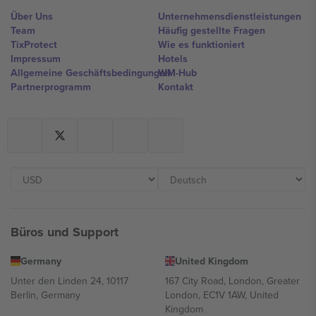
Über Uns
Unternehmensdienstleistungen
Team
Häufig gestellte Fragen
TixProtect
Wie es funktioniert
Impressum
Hotels
Allgemeine Geschäftsbedingungen
WM-Hub
Partnerprogramm
Kontakt
Büros und Support
Germany
United Kingdom
Unter den Linden 24, 10117
167 City Road, London, Greater
Berlin, Germany
London, EC1V 1AW, United
Kingdom