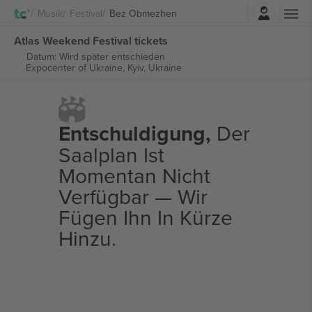
Einloggen
Musik
Festival
Bez Obmezhen
Atlas Weekend Festival tickets
Datum: Wird später entschieden
Expocenter of Ukraine,
Kyiv, Ukraine
Entschuldigung,
Der
Saalplan Ist
Momentan Nicht
Verfügbar — Wir
Fügen Ihn In Kürze
Hinzu.