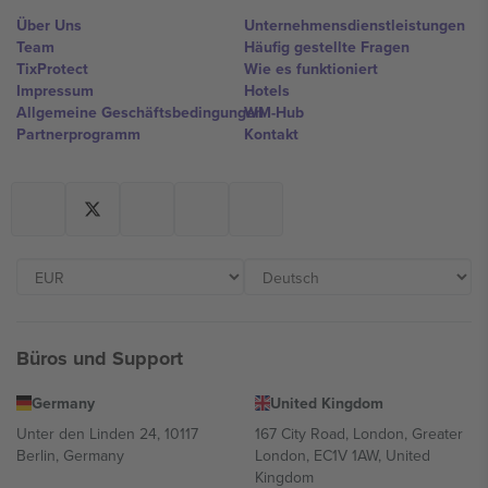
Über Uns
Unternehmensdienstleistungen
Team
Häufig gestellte Fragen
TixProtect
Wie es funktioniert
Impressum
Hotels
Allgemeine Geschäftsbedingungen
WM-Hub
Partnerprogramm
Kontakt
Büros und Support
Germany
United Kingdom
Unter den Linden 24, 10117
167 City Road, London, Greater
Berlin, Germany
London, EC1V 1AW, United
Kingdom