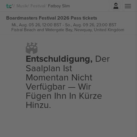
Einloggen
Musik
Festival
Fatboy Slim
Boardmasters Festival 2026 Pass tickets
Mi., Aug. 05 26, 12:00 BST
-
So., Aug. 09 26, 23:00 BST
Fistral Beach and Watergate Bay,
Newquay, United Kingdom
Entschuldigung,
Der
Saalplan Ist
Momentan Nicht
Verfügbar — Wir
Fügen Ihn In Kürze
Hinzu.