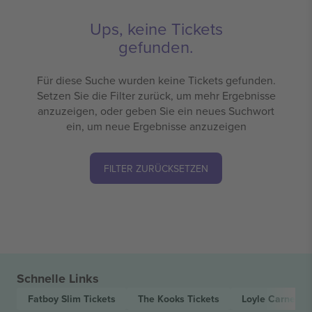
Ups, keine Tickets
gefunden.
Für diese Suche wurden keine Tickets gefunden.
Setzen Sie die Filter zurück, um mehr Ergebnisse
anzuzeigen, oder geben Sie ein neues Suchwort
ein, um neue Ergebnisse anzuzeigen
FILTER ZURÜCKSETZEN
Schnelle Links
Fatboy Slim
Tickets
The Kooks
Tickets
Loyle Carner
Ti