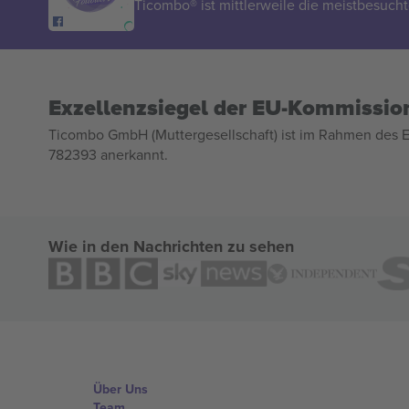
Ticombo® ist mittlerweile die meistbesucht
Exzellenzsiegel der EU-Kommissio
Ticombo GmbH (Muttergesellschaft) ist im Rahmen des E
782393 anerkannt.
Wie in den Nachrichten zu sehen
Über Uns
Team