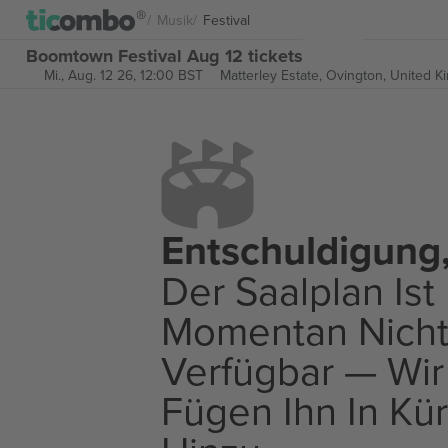
Musik
Festival
Boomtown Festival Aug 12 tickets
Mi., Aug. 12 26, 12:00 BST
Matterley Estate,
Ovington, United 
Entschuldigung
Der Saalplan Ist
Momentan Nich
Verfügbar — Wir
Fügen Ihn In Kü