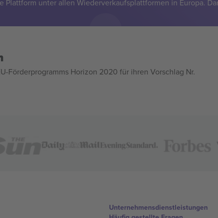
e Plattform unter allen Wiederverkaufsplattformen in Europa. Da
n
U-Förderprogramms Horizon 2020 für ihren Vorschlag Nr.
Unternehmensdienstleistungen
Häufig gestellte Fragen