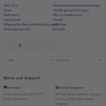
Über Uns
Unternehmensdienstleistungen
Team
Häufig gestellte Fragen
TixProtect
Wie es funktioniert
Impressum
Hotels
Allgemeine Geschäftsbedingungen
WM-Hub
Partnerprogramm
Kontakt
Büros und Support
Germany
United Kingdom
Unter den Linden 24, 10117
167 City Road, London, Greater
Berlin, Germany
London, EC1V 1AW, United
Kingdom