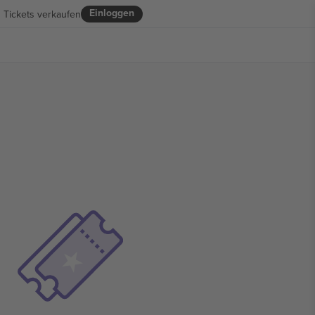
Einloggen
Tickets verkaufen