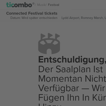
Musik
Festival
Connected Festival tickets
Datum: Wird später entschieden
Lydd Airport,
Romney Marsh, 
Entschuldigung
Der Saalplan Ist
Momentan Nich
Verfügbar — Wir
Fügen Ihn In Kü