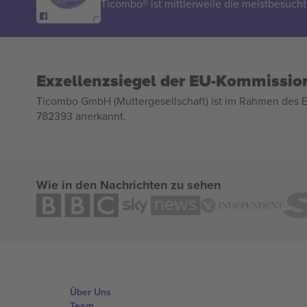
Ticombo® ist mittlerweile die meistbesucht
Exzellenzsiegel der EU-Kommissio
Ticombo GmbH (Muttergesellschaft) ist im Rahmen des E
782393 anerkannt.
Wie in den Nachrichten zu sehen
Über Uns
Team