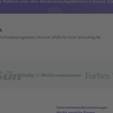
e Plattform unter allen Wiederverkaufsplattformen in Europa. Da
n
U-Förderprogramms Horizon 2020 für ihren Vorschlag Nr.
Unternehmensdienstleistungen
Häufig gestellte Fragen