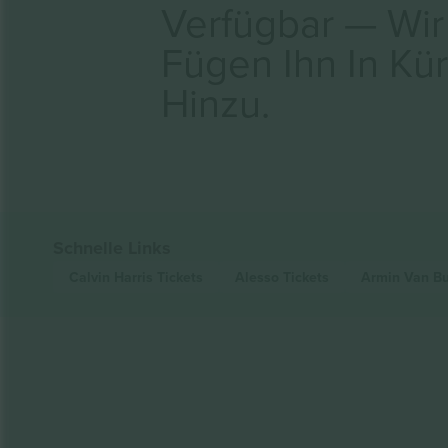
Verfügbar — Wir
Fügen Ihn In Kü
Hinzu.
Schnelle Links
Calvin Harris
Tickets
Alesso
Tickets
Armin Van B