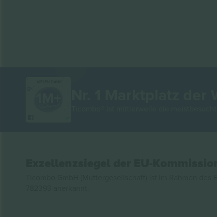
VIELEN DANK!
Nr. 1 Marktplatz der 
Ticombo® ist mittlerweile die meistbesucht
Exzellenzsiegel der EU-Kommissio
Ticombo GmbH (Muttergesellschaft) ist im Rahmen des E
782393 anerkannt.