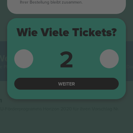
Ihrer Bestellung bleibt zusammen.
Wie Viele Tickets?
2
Welt.
e Plattform unter allen Wiederverkaufsplattformen in Europa. Da
WEITER
n
U-Förderprogramms Horizon 2020 für ihren Vorschlag Nr.