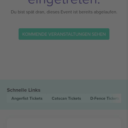
Du bist spät dran, dieses Event ist bereits abgelaufen.
KOMMENDE VERANSTALTUNGEN SEHEN
Schnelle Links
Angerfist
Tickets
Catscan
Tickets
D-Fence
Tickets