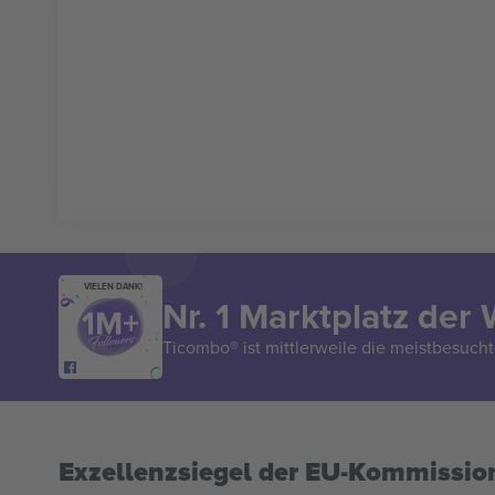
VIELEN DANK!
Nr. 1 Marktplatz der 
Ticombo® ist mittlerweile die meistbesucht
Exzellenzsiegel der EU-Kommissio