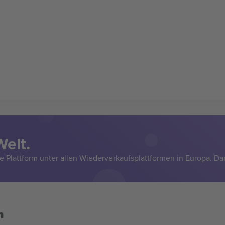
Welt.
e Plattform unter allen Wiederverkaufsplattformen in Europa. Da
n