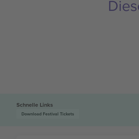
Dies
Schnelle Links
Download Festival
Tickets