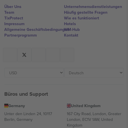
Über Uns
Unternehmensdienstleistungen
Team
Häufig gestellte Fragen
TixProtect
Wie es funktioniert
Impressum
Hotels
Allgemeine Geschäftsbedingungen
WM-Hub
Partnerprogramm
Kontakt
Büros und Support
Germany
United Kingdom
Unter den Linden 24, 10117
167 City Road, London, Greater
Berlin, Germany
London, EC1V 1AW, United
Kingdom