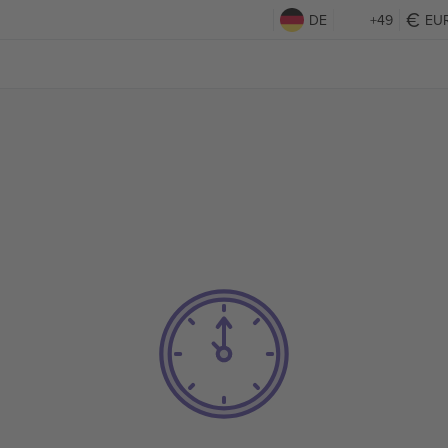
DE
+49
EU
h