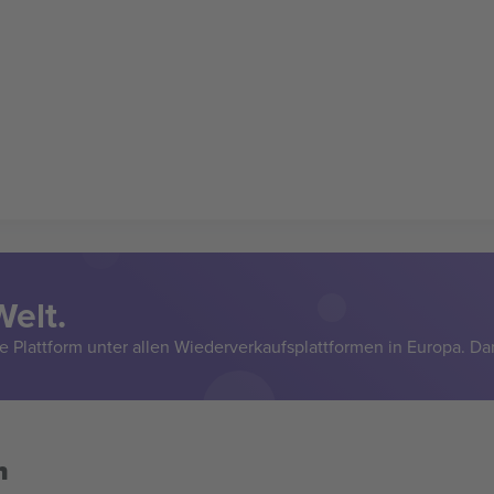
Welt.
e Plattform unter allen Wiederverkaufsplattformen in Europa. Da
n