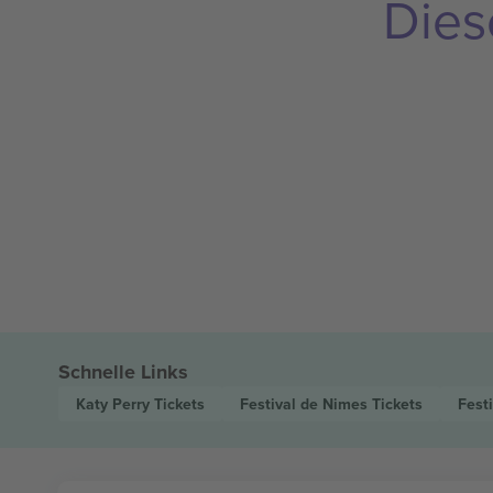
Dies
Schnelle Links
Katy Perry
Tickets
Festival de Nimes
Tickets
Fest