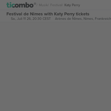
Musik
Festival
Katy Perry
Festival de Nimes with Katy Perry tickets
Sa., Juli 11 26, 20:30 CEST
Arènes de Nîmes,
Nimes, Frankreic