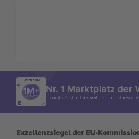
VIELEN DANK!
Nr. 1 Marktplatz der 
Ticombo® ist mittlerweile die meistbesucht
Exzellenzsiegel der EU-Kommissio