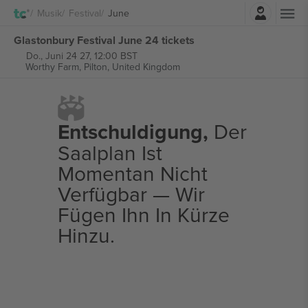
Einloggen
Musik
Festival
June
Glastonbury Festival June 24 tickets
Do., Juni 24 27, 12:00 BST
Worthy Farm,
Pilton, United Kingdom
Entschuldigung,
Der
Saalplan Ist
Momentan Nicht
Verfügbar — Wir
Fügen Ihn In Kürze
Hinzu.