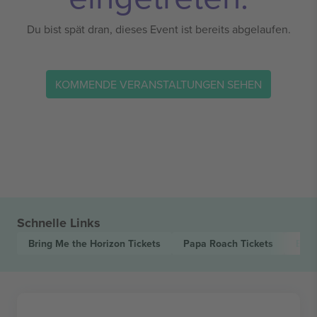
Du bist spät dran, dieses Event ist bereits abgelaufen.
KOMMENDE VERANSTALTUNGEN SEHEN
Schnelle Links
Bring Me the Horizon
Tickets
Papa Roach
Tickets
Brea