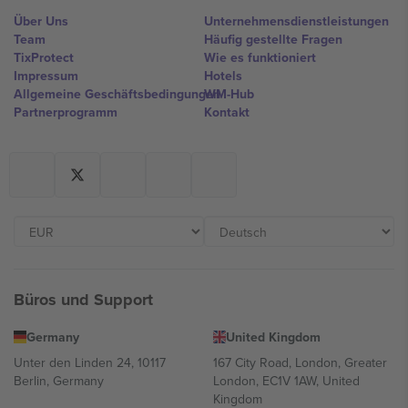
Über Uns
Unternehmensdienstleistungen
Team
Häufig gestellte Fragen
TixProtect
Wie es funktioniert
Impressum
Hotels
Allgemeine Geschäftsbedingungen
WM-Hub
Partnerprogramm
Kontakt
Büros und Support
Germany
United Kingdom
Unter den Linden 24, 10117
167 City Road, London, Greater
Berlin, Germany
London, EC1V 1AW, United
Kingdom