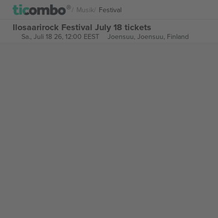
Musik
Festival
Ilosaarirock Festival July 18 tickets
Sa., Juli 18 26, 12:00 EEST
Joensuu,
Joensuu, Finland