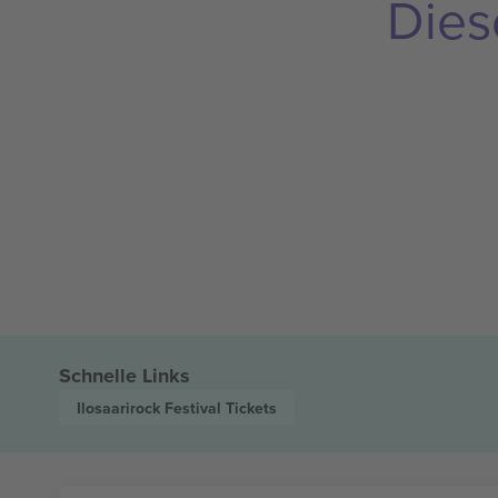
Dies
Schnelle Links
Ilosaarirock Festival
Tickets