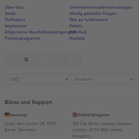
Über Uns
Unternehmensdienstleistungen
Team
Häufig gestellte Fragen
TixProtect
Wie es funktioniert
Impressum
Hotels
Allgemeine Geschäftsbedingungen
WM-Hub
Partnerprogramm
Kontakt
Büros und Support
Germany
United Kingdom
Unter den Linden 24, 10117
167 City Road, London, Greater
Berlin, Germany
London, EC1V 1AW, United
Kingdom