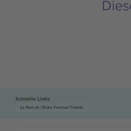
Dies
Schnelle Links
La Nuit de l'Erdre Festival
Tickets