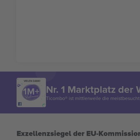
VIELEN DANK!
Nr. 1 Marktplatz der 
Ticombo® ist mittlerweile die meistbesucht
Exzellenzsiegel der EU-Kommissio