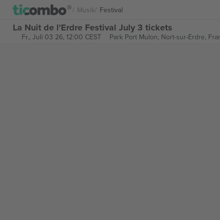
Musik
Festival
La Nuit de l'Erdre Festival July 3 tickets
Fr., Juli 03 26, 12:00 CEST
Park Port Mulon,
Nort-sur-Erdre, Fra