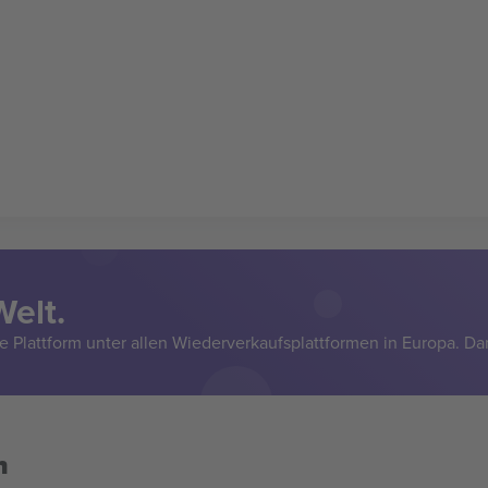
Welt.
e Plattform unter allen Wiederverkaufsplattformen in Europa. Da
n