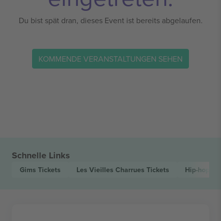
Du bist spät dran, dieses Event ist bereits abgelaufen.
KOMMENDE VERANSTALTUNGEN SEHEN
Schnelle Links
Gims
Tickets
Les Vieilles Charrues
Tickets
Hip-hop
Ti