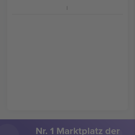
Nr. 1 Marktplatz der