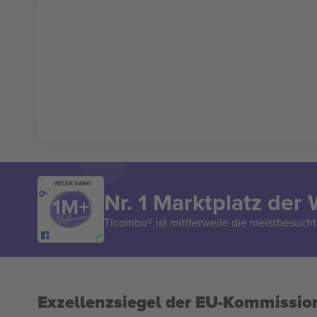
VIELEN DANK!
Nr. 1 Marktplatz der 
Ticombo® ist mittlerweile die meistbesucht
Exzellenzsiegel der EU-Kommissio