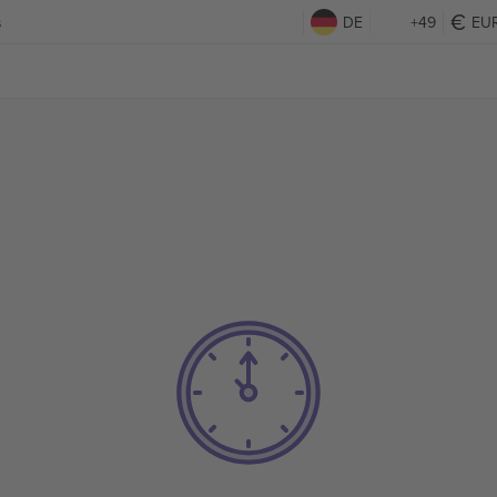
s
DE
+49
EU