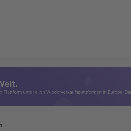
Welt.
e Plattform unter allen Wiederverkaufsplattformen in Europa. Da
n