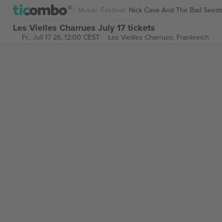
Musik
Festival
Nick Cave And The Bad Seed
Les Vielles Charrues July 17 tickets
Fr., Juli 17 26, 12:00 CEST
Les Vieilles Charrues,
Frankreich