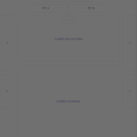
PIT A
PIT B
CAMPO DELANTERO
1
1
2
2
CAMPO GENERAL