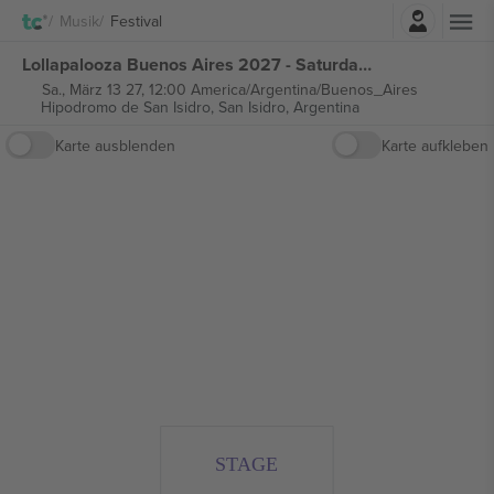
Einloggen
Musik
Festival
Lollapalooza Buenos Aires 2027 - Saturday Ticket tickets
Sa., März 13 27, 12:00 America/Argentina/Buenos_Aires
Hipodromo de San Isidro,
San Isidro, Argentina
Karte ausblenden
Karte aufkleben
STAGE