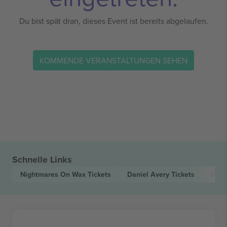
Du bist spät dran, dieses Event ist bereits abgelaufen.
KOMMENDE VERANSTALTUNGEN SEHEN
Schnelle Links
Nightmares On Wax
Tickets
Daniel Avery
Tickets
Palm