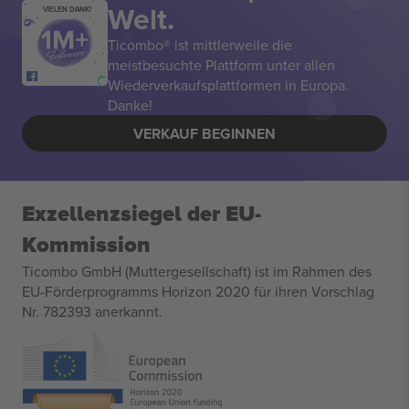
Welt.
VIELEN DANK!
Ticombo® ist mittlerweile die
meistbesuchte Plattform unter allen
Wiederverkaufsplattformen in Europa.
Danke!
VERKAUF BEGINNEN
Exzellenzsiegel der EU-
Kommission
Ticombo GmbH (Muttergesellschaft) ist im Rahmen des
EU-Förderprogramms Horizon 2020 für ihren Vorschlag
Nr. 782393 anerkannt.