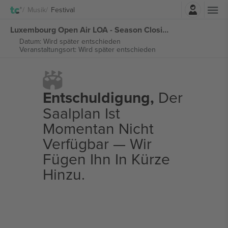
Einloggen
Musik
Festival
Luxembourg Open Air LOA - Season Closing Pass tickets
Datum: Wird später entschieden
Veranstaltungsort: Wird später entschieden
Entschuldigung,
Der
Saalplan Ist
Momentan Nicht
Verfügbar — Wir
Fügen Ihn In Kürze
Hinzu.