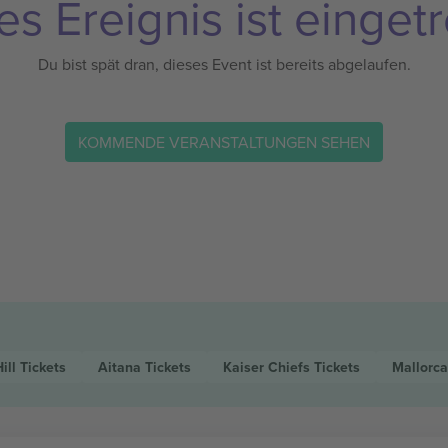
es Ereignis ist eingetr
Du bist spät dran, dieses Event ist bereits abgelaufen.
KOMMENDE VERANSTALTUNGEN SEHEN
ill
Tickets
Aitana
Tickets
Kaiser Chiefs
Tickets
Mallorca