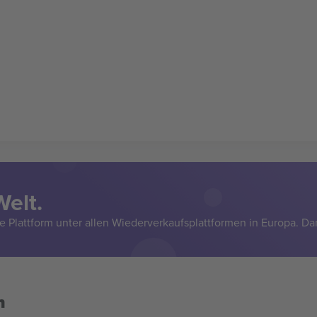
Welt.
e Plattform unter allen Wiederverkaufsplattformen in Europa. Da
n