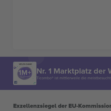
VIELEN DANK!
Nr. 1 Marktplatz der 
Ticombo® ist mittlerweile die meistbesucht
Exzellenzsiegel der EU-Kommissio