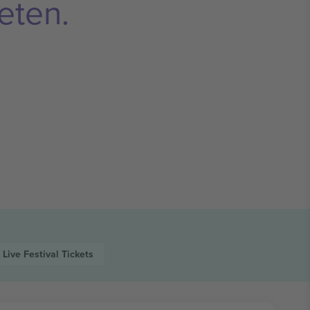
eten.
 Live Festival
Tickets