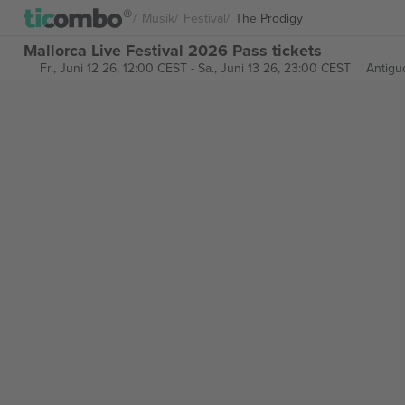
Musik
Festival
The Prodigy
Mallorca Live Festival 2026 Pass tickets
Fr., Juni 12 26, 12:00 CEST
-
Sa., Juni 13 26, 23:00 CEST
Antigu