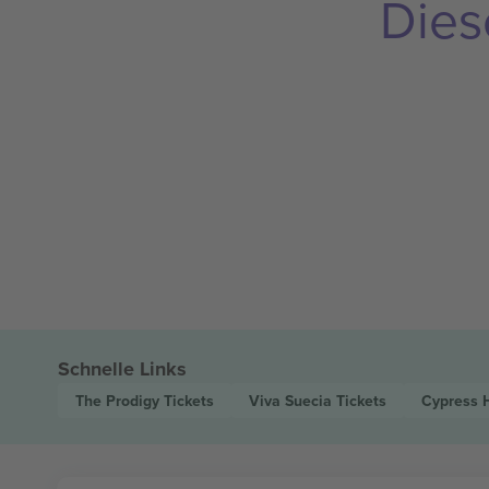
Dies
Schnelle Links
The Prodigy
Tickets
Viva Suecia
Tickets
Cypress H